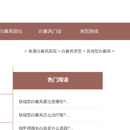
白癜风部位
白癜风门诊
来院路线
南通白癜风医院
>
白癜风类型
>
其他型白癜风
>
热门阅读
肢端型白癜风要注意哪些?...
肢端型白癜风怎么治疗呢?...
指甲周围长白斑是什么原因?...