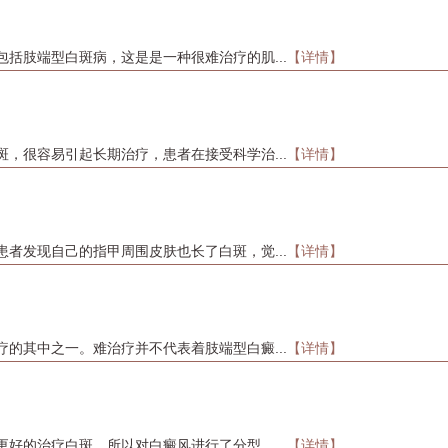
括肢端型白斑病，这是是一种很难治疗的肌...
【详情】
，很容易引起长期治疗，患者在接受科学治...
【详情】
者发现自己的指甲周围皮肤也长了白斑，觉...
【详情】
的其中之一。难治疗并不代表着肢端型白癜...
【详情】
好的治疗白斑，所以对白癜风进行了分型，...
【详情】