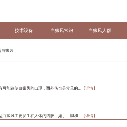
技术设备
白癜风常识
白癜风人群
型白癜风
可能致使白癜风的出现，而外伤也是常见的...
【详情】
白癜风主要发生在人体的四肢，如手、脚和...
【详情】