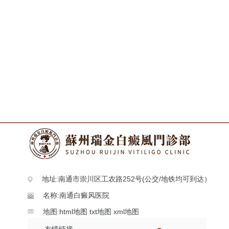
地址:南通市崇川区工农路252号(公交/地铁均可到达）
名称:南通白癜风医院
地图:
html地图
txt地图
xml地图