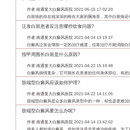
作者:南通复大白癜风医院 2021-05-15 17:02:20
白斑病的存在就深深的映在大家的脑海里，其中白斑病还包
泛发白斑患者应注意哪些饮食问题?
作者:南通复大白癜风医院 2021-04-24 13:19:37
白癜风泛发会增加一定的治疗难度，仅靠治疗不能消除白斑
指甲周围长白斑是什么原因?
作者:南通复大白癜风医院 2021-04-22 15:19:48
白癜风病情复杂，它可能长在患者的任何身体部位。有的患
肢端型白癜风应该如何护理?
作者:南通复大白癜风医院 2021-04-22 14:11:05
肢端型白癜风是众多白癜风类型中的一种，却也是更难治疗
肢端型白癜风要怎么办呢?
作者:南通复大白癜风医院 2021-04-14 13:42:02
很多人都知道白癜风，也知道这是非常难治的疾病，为了更