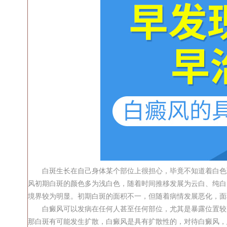
白斑生长在自己身体某个部位上很担心，毕竟不知道着白色斑
风初期白斑的颜色多为浅白色，随着时间推移发展为云白、纯白
境界较为明显。初期白斑的面积不一，但随着病情发展恶化，面
白癜风可以发病在任何人甚至任何部位，尤其是暴露位置较为
那白斑有可能发生扩散，白癜风是具有扩散性的，对待白癜风，