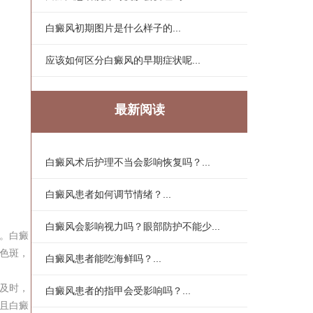
白癜风初期图片是什么样子的...
应该如何区分白癜风的早期症状呢...
最新阅读
白癜风术后护理不当会影响恢复吗？...
白癜风患者如何调节情绪？...
白癜风会影响视力吗？眼部防护不能少...
。白癜
色斑，
白癜风患者能吃海鲜吗？...
及时，
白癜风患者的指甲会受影响吗？...
且白癜