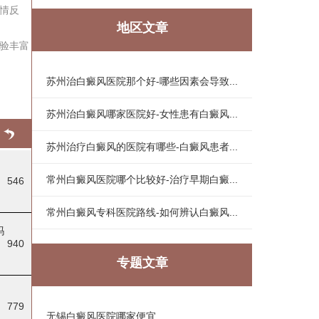
情反
地区文章
验丰富
苏州治白癜风医院那个好-哪些因素会导致...
苏州治白癜风哪家医院好-女性患有白癜风...
苏州治疗白癜风的医院有哪些-白癜风患者...
常州白癜风医院哪个比较好-治疗早期白癜...
546
常州白癜风专科医院路线-如何辨认白癜风...
吗
940
专题文章
779
无锡白癜风医院哪家便宜