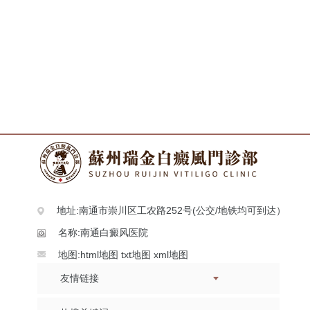
地址:南通市崇川区工农路252号(公交/地铁均可到达）
名称:南通白癜风医院
地图:
html地图
txt地图
xml地图
友情链接