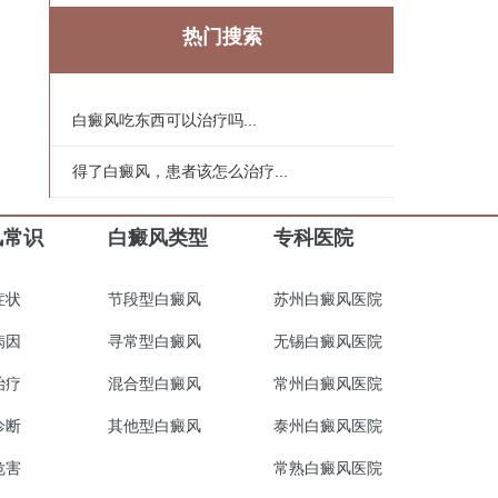
热门搜索
白癜风吃东西可以治疗吗...
得了白癜风，患者该怎么治疗...
风常识
白癜风类型
专科医院
症状
节段型白癜风
苏州白癜风医院
病因
寻常型白癜风
无锡白癜风医院
治疗
混合型白癜风
常州白癜风医院
诊断
其他型白癜风
泰州白癜风医院
危害
常熟白癜风医院