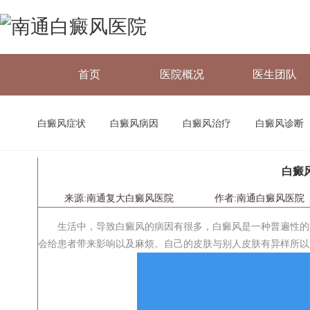
首页
医院概况
医生团队
白癜风症状
白癜风病因
白癜风治疗
白癜风诊断
白癜
来源:南通复大白癜风医院
作者:
南通白癜风医院
生活中，导致白癜风的病因有很多，白癜风是一种普遍性的疾
会给患者带来影响以及麻烦。自己的皮肤与别人皮肤有异样所以