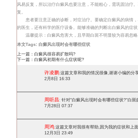
风易反复，所以治疗白癜风也要注意，不能粗心，需巩固治疗。
复。
患者要注意正确的诊断，对症治疗。要确定白癜风的病情，小
的医生，还有科学的医疗设备。能够准确的判断出白癜风的症状
温馨提示：白癜风危害大，且早期白斑不明显较为容易忽略，
本文Tags:
白癜风出现时会有哪些症状
上一篇：
白癜风很容易扩散吗?
下一篇：
白癜风初期有什么症状呢?
许凌鹏
:
这篇文章和我的情况很像,谢谢小编的分
2月8日 16:33
周听昌
: 针对"白癜风出现时会有哪些症状?"
白斑
7月28日 07:37
周鸿
:
这篇文章对我很有帮助,因为我的症状和上面
12月3日 23:49