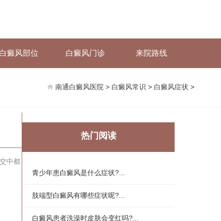
白癜风部位
白癜风门诊
来院路线
南通白癜风医院
>
白癜风常识
>
白癜风症状
>
热门阅读
交中都
青少年患白癜风是什么症状?...
肢端型白癜风有哪些症状呢?...
白癜风患者洗澡时皮肤会变红吗?...