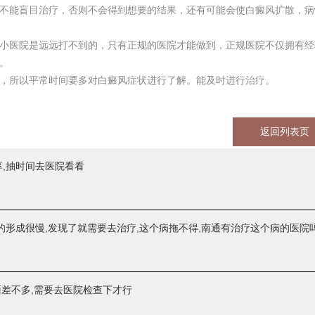
不能盲目治疗，否则不会得到想要的结果，还有可能会使白癜风扩散，病
医院是远远打不到的，只有正规的医院才能做到，正规医院不仅拥有经
。
所以平常时间要多对白癜风症状进行了解。能及时进行治疗。
返回列表页
享,抽时间去医院看看
的形成很慢,发现了就需要去治疗,这个病拖不得,南通有治疗这个病的医院
差不多,需要去医院检查下才行