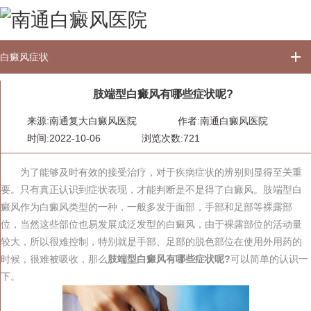
白癜风症状
肢端型白癜风有哪些症状呢?
来源:南通复大白癜风医院
作者:
南通白癜风医院
时间:2022-10-06
浏览次数:721
为了能够及时有效的接受治疗，对于疾病症状的辨别则显得至关重
要。只有真正认识到症状表现，才能判断是不是得了白癜风。肢端型白
癜风作为白癜风类型的一种，一般多发于面部，手部和足部等裸露部
位，当然这些部位也易发展成泛发型的白癜风，由于裸露部位的活动量
较大，所以很难控制，特别就是手部、足部的脱色部位在使用外用药的
时候，很难被吸收，那么
肢端型白癜风有哪些症状呢?
可以简单的认识一
下。