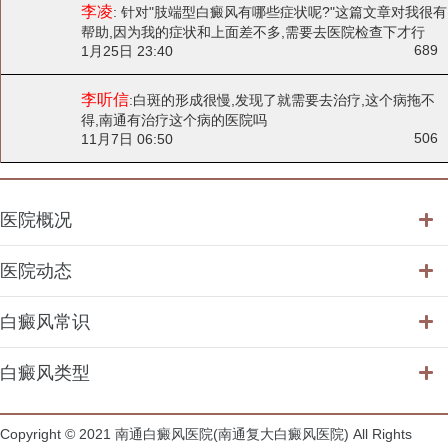
李凌
: 针对"肢端型白癜风有哪些症状呢?"
这篇文章对我很有
帮助,因为我的症状和上面差不多,需要去医院检查下才行
689
1月25日 23:40
李听信
:
白斑的形成很慢,发现了就需要去治疗,这个病拖不
得,南通有治疗这个病的医院吗
506
11月7日 06:50
医院概况
医院动态
白癜风常识
白癜风类型
Copyright © 2021 南通白癜风医院(南通复大白癜风医院) All Rights