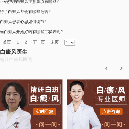
正确护理白癜风注意事项有哪些?
得了白癜风都会有哪些危害?
白癜风患者心思如何调节?
当白癜风开始好转有哪些症状表现?
首页
1
2
下一页
末页
白癜风医生
靖江白癜风医院