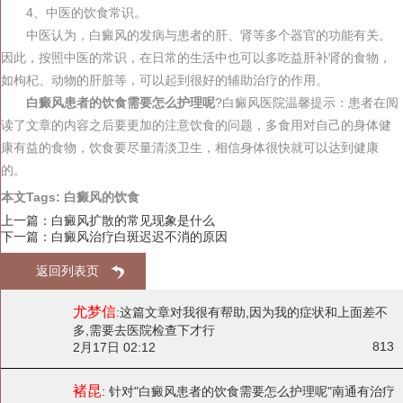
4、中医的饮食常识。
中医认为，白癜风的发病与患者的肝、肾等多个器官的功能有关。
因此，按照中医的常识，在日常的生活中也可以多吃益肝补肾的食物，
如枸杞、动物的肝脏等，可以起到很好的辅助治疗的作用。
白癜风患者的饮食需要怎么护理呢
?白癜风医院温馨提示：患者在阅
读了文章的内容之后要更加的注意饮食的问题，多食用对自己的身体健
康有益的食物，饮食要尽量清淡卫生，相信身体很快就可以达到健康
的。
本文Tags:
白癜风的饮食
上一篇：
白癜风扩散的常见现象是什么
下一篇：
白癜风治疗白斑迟迟不消的原因
返回列表页
尤梦信
:
这篇文章对我很有帮助,因为我的症状和上面差不
多,需要去医院检查下才行
813
2月17日 02:12
褚昆
: 针对"白癜风患者的饮食需要怎么护理呢"
南通有治疗