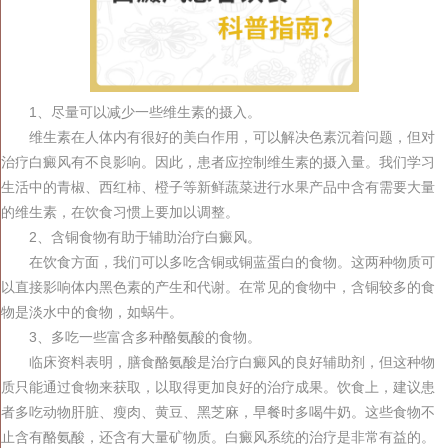
1、尽量可以减少一些维生素的摄入。
维生素在人体内有很好的美白作用，可以解决色素沉着问题，但对
治疗白癜风有不良影响。因此，患者应控制维生素的摄入量。我们学习
生活中的青椒、西红柿、橙子等新鲜蔬菜进行水果产品中含有需要大量
的维生素，在饮食习惯上要加以调整。
2、含铜食物有助于辅助治疗白癜风。
在饮食方面，我们可以多吃含铜或铜蓝蛋白的食物。这两种物质可
以直接影响体内黑色素的产生和代谢。在常见的食物中，含铜较多的食
物是淡水中的食物，如蜗牛。
3、多吃一些富含多种酪氨酸的食物。
临床资料表明，膳食酪氨酸是治疗白癜风的良好辅助剂，但这种物
质只能通过食物来获取，以取得更加良好的治疗成果。饮食上，建议患
者多吃动物肝脏、瘦肉、黄豆、黑芝麻，早餐时多喝牛奶。这些食物不
止含有酪氨酸，还含有大量矿物质。白癜风系统的治疗是非常有益的。